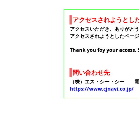
アクセスされようとし
アクセスいただき、ありがと
アクセスされようとしたペー
Thank you foy your access. 
問い合わせ先
（株）エス・シー・シー 電話番号
https://www.cjnavi.co.jp/